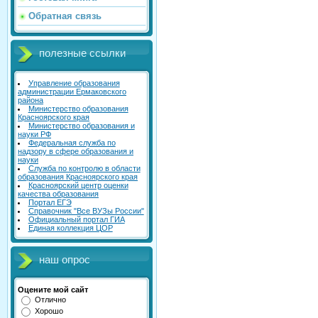
Обратная связь
полезные ссылки
Управление образования
администрации Ермаковского
района
Министерство образования
Красноярского края
Министерство образования и
науки РФ
Федеральная служба по
надзору в сфере образования и
науки
Служба по контролю в области
образования Красноярского края
Красноярский центр оценки
качества образования
Портал ЕГЭ
Справочник "Все ВУЗы России"
Официальный портал ГИА
Единая коллекция ЦОР
наш опрос
Оцените мой сайт
Отлично
Хорошо