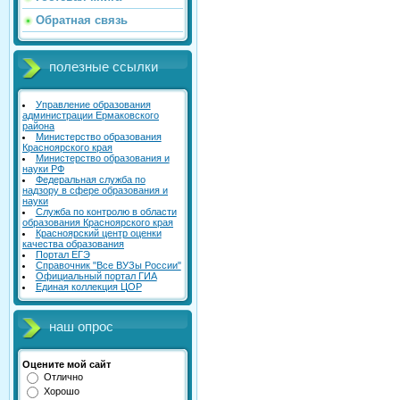
Обратная связь
полезные ссылки
Управление образования
администрации Ермаковского
района
Министерство образования
Красноярского края
Министерство образования и
науки РФ
Федеральная служба по
надзору в сфере образования и
науки
Служба по контролю в области
образования Красноярского края
Красноярский центр оценки
качества образования
Портал ЕГЭ
Справочник "Все ВУЗы России"
Официальный портал ГИА
Единая коллекция ЦОР
наш опрос
Оцените мой сайт
Отлично
Хорошо