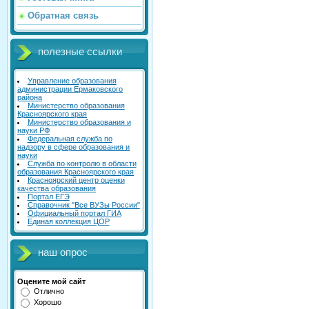
Обратная связь
полезные ссылки
Управление образования
администрации Ермаковского
района
Министерство образования
Красноярского края
Министерство образования и
науки РФ
Федеральная служба по
надзору в сфере образования и
науки
Служба по контролю в области
образования Красноярского края
Красноярский центр оценки
качества образования
Портал ЕГЭ
Справочник "Все ВУЗы России"
Официальный портал ГИА
Единая коллекция ЦОР
наш опрос
Оцените мой сайт
Отлично
Хорошо