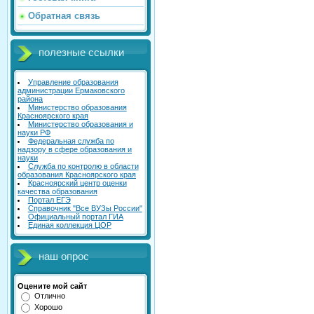
Обратная связь
полезные ссылки
Управление образования
администрации Ермаковского
района
Министерство образования
Красноярского края
Министерство образования и
науки РФ
Федеральная служба по
надзору в сфере образования и
науки
Служба по контролю в области
образования Красноярского края
Красноярский центр оценки
качества образования
Портал ЕГЭ
Справочник "Все ВУЗы России"
Официальный портал ГИА
Единая коллекция ЦОР
наш опрос
Оцените мой сайт
Отлично
Хорошо