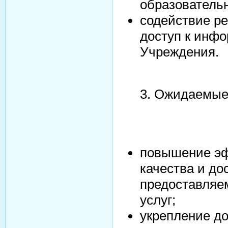
образовательн
содействие ре
доступ к инф
Учреждения.
3. Ожидаемые
повышение эф
качества и до
предоставляе
услуг;
укрепление до