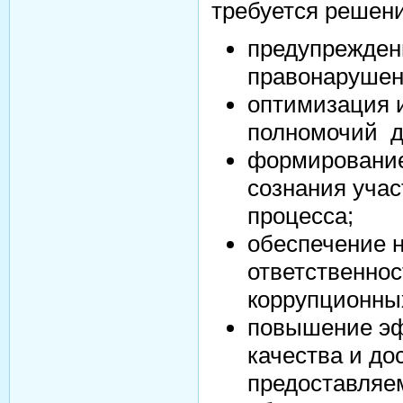
требуется решен
предупрежден
правонарушен
оптимизация 
полномочий д
формирование
сознания учас
процесса;
обеспечение 
ответственно
коррупционны
повышение эф
качества и до
предоставляе