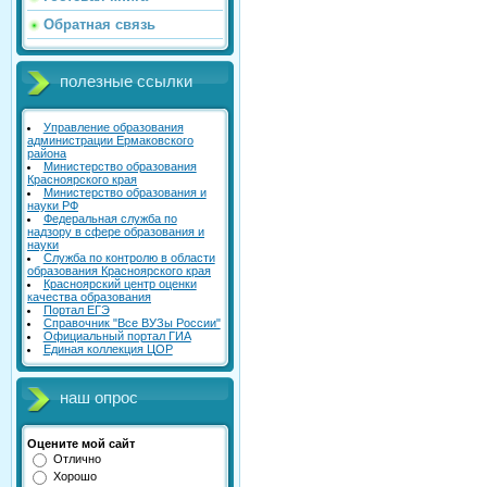
Обратная связь
полезные ссылки
Управление образования
администрации Ермаковского
района
Министерство образования
Красноярского края
Министерство образования и
науки РФ
Федеральная служба по
надзору в сфере образования и
науки
Служба по контролю в области
образования Красноярского края
Красноярский центр оценки
качества образования
Портал ЕГЭ
Справочник "Все ВУЗы России"
Официальный портал ГИА
Единая коллекция ЦОР
наш опрос
Оцените мой сайт
Отлично
Хорошо