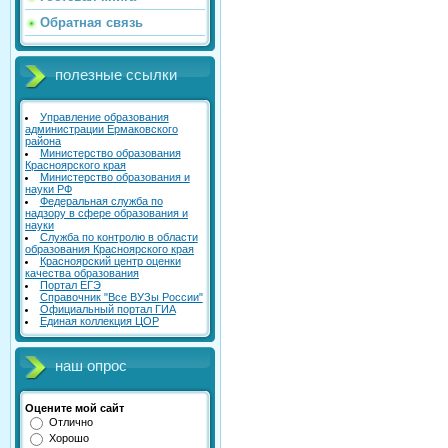
Обратная связь
полезные ссылки
Управление образования
администрации Ермаковского
района
Министерство образования
Красноярского края
Министерство образования и
науки РФ
Федеральная служба по
надзору в сфере образования и
науки
Служба по контролю в области
образования Красноярского края
Красноярский центр оценки
качества образования
Портал ЕГЭ
Справочник "Все ВУЗы России"
Официальный портал ГИА
Единая коллекция ЦОР
наш опрос
Оцените мой сайт
Отлично
Хорошо