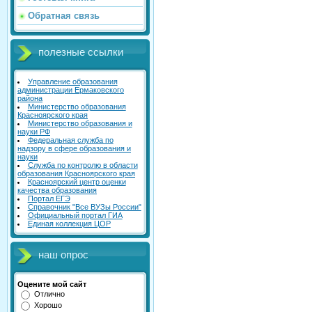
Обратная связь
полезные ссылки
Управление образования
администрации Ермаковского
района
Министерство образования
Красноярского края
Министерство образования и
науки РФ
Федеральная служба по
надзору в сфере образования и
науки
Служба по контролю в области
образования Красноярского края
Красноярский центр оценки
качества образования
Портал ЕГЭ
Справочник "Все ВУЗы России"
Официальный портал ГИА
Единая коллекция ЦОР
наш опрос
Оцените мой сайт
Отлично
Хорошо