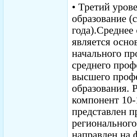
• Третий уров
образование (
года).Среднее
является осно
начального пр
среднего проф
высшего проф
образования. 
компонент 10-
представлен 
регионального
направлен на 