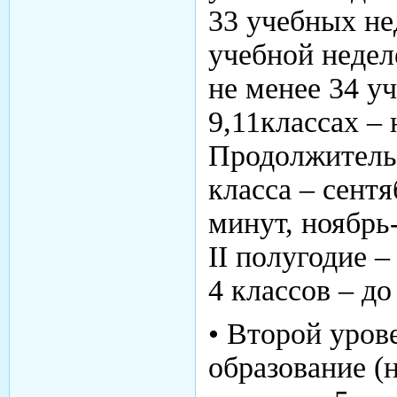
33 учебных не
учебной неделе
не менее 34 у
9,11классах – 
Продолжительн
класса – сент
минут, ноябрь
II полугодие –
4 классов – до
• Второй уров
образование (