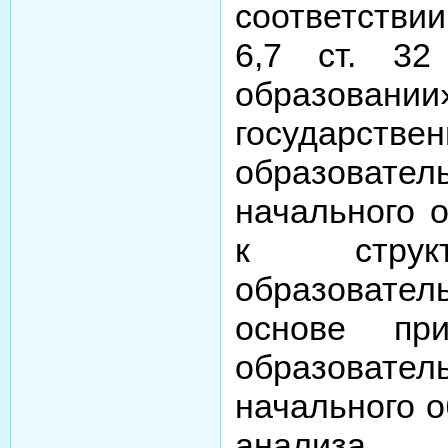
соответствии
6,7 ст. 3
образовани
государствен
образовате
начального 
к структ
образовател
основе при
образовате
начального о
анали