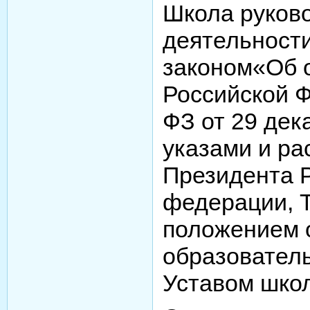
Школа руково
деятельност
законом«Об 
Российской Ф
ФЗ от 29 дека
указами и р
Президента 
федерации, 
положением 
образовател
Уставом шко