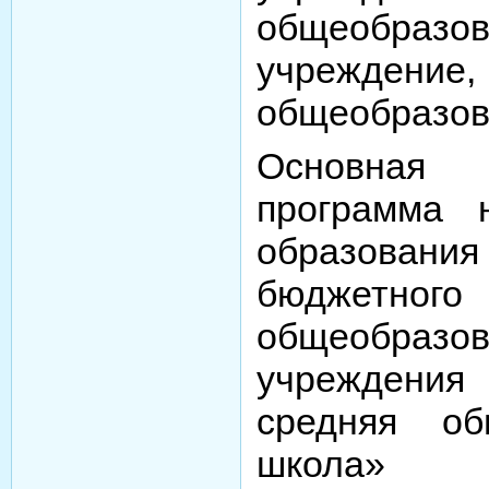
общеобразов
учреждение
общеобразов
Основная 
программа 
образовани
бюджетного
общеобразов
учреждения
средняя об
школа» р