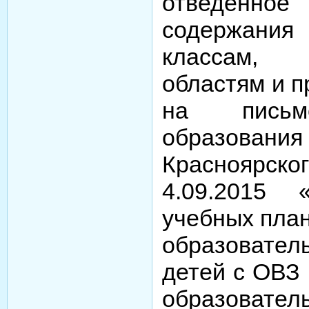
отведенн
содержания
классам, 
областям и п
на письм
образов
Красноярског
4.09.2015 
учебных план
образовате
детей с ОВЗ
образовате