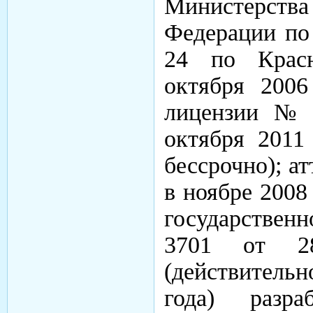
Министерс
Федерации по
24 по Крас
октября 2006
лицензии № 
октября 2011 
бессрочно); а
в ноябре 2008 
государствен
3701 от 28
(действительн
года) разр