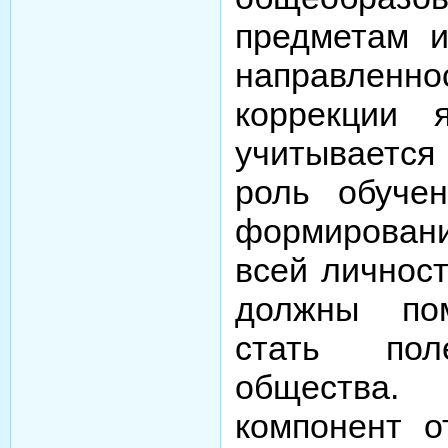
предметам и
направлен
коррекции 
учитываетс
роль обучен
формировани
всей личност
должны пом
стать пол
общества
компонент о