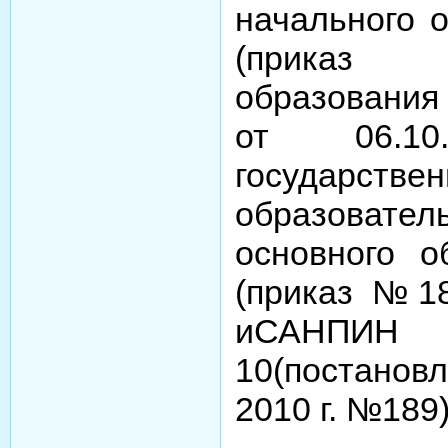
начального 
(приказ 
образовани
от 06.10.2
государстве
образовате
основного о
(приказ №189
иСАНПИН
10(постановл
2010 г. №189)