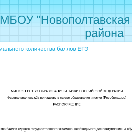
 "Новополтавская С
района
мального количества баллов ЕГЭ
МИНИСТЕРСТВО ОБРАЗОВАНИЯ И НАУКИ РОССИЙСКОЙ ФЕДЕРАЦИИ
Федеральная служба по надзору в сфере образования и науки (Рособрнадзор)
РАСПОРЯЖЕНИЕ
.03.2
тва баллов единого государственного экзамена, необходимого для поступления на об