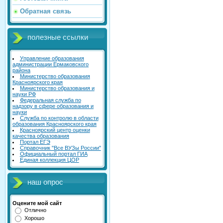
Обратная связь
полезные ссылки
Управление образования
администрации Ермаковского
района
Министерство образования
Красноярского края
Министерство образования и
науки РФ
Федеральная служба по
надзору в сфере образования и
науки
Служба по контролю в области
образования Красноярского края
Красноярский центр оценки
качества образования
Портал ЕГЭ
Справочник "Все ВУЗы России"
Официальный портал ГИА
Единая коллекция ЦОР
наш опрос
Оцените мой сайт
Отлично
Хорошо