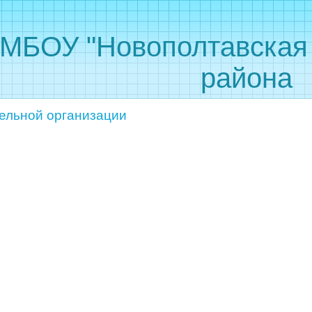
 "Новополтавская С
района
ельной организации