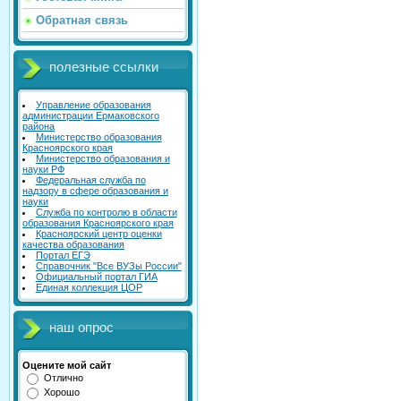
Обратная связь
полезные ссылки
Управление образования
администрации Ермаковского
района
Министерство образования
Красноярского края
Министерство образования и
науки РФ
Федеральная служба по
надзору в сфере образования и
науки
Служба по контролю в области
образования Красноярского края
Красноярский центр оценки
качества образования
Портал ЕГЭ
Справочник "Все ВУЗы России"
Официальный портал ГИА
Единая коллекция ЦОР
наш опрос
Оцените мой сайт
Отлично
Хорошо